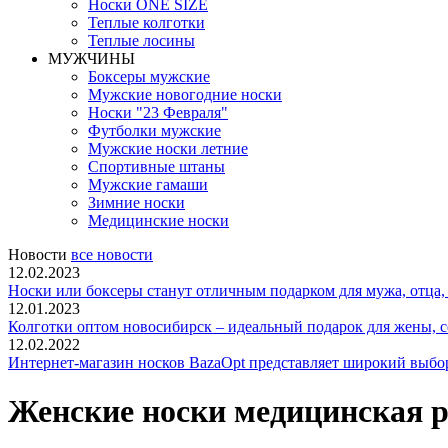
Носки ONE SIZE
Теплые колготки
Теплые лосины
МУЖЧИНЫ
Боксеры мужские
Мужские новогодние носки
Носки "23 Февраля"
Футболки мужские
Мужские носки летние
Спортивные штаны
Мужские гамаши
Зимние носки
Медицинские носки
Новости
все новости
12.02.2023
Носки или боксеры станут отличным подарком для мужа, отца, 
12.01.2023
Колготки оптом новосибирск – идеальный подарок для жены, с
12.02.2022
Интернет-магазин носков BazaOpt представляет широкий выбор 
Женские носки медицинская 