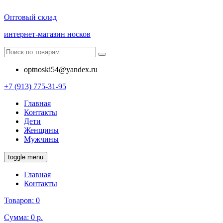
Оптовый склад
интернет-магазин носков
optnoski54@yandex.ru
+7 (913) 775-31-95
Главная
Контакты
Дети
Женщины
Мужчины
toggle menu
Главная
Контакты
Товаров:
0
Сумма:
0 р.