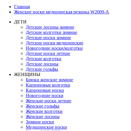
Главная
Женские носки медицинская резинка W2009-A
ДЕТИ
Детские лосины зимние
Детские колготки зимние
Детские носки зимние
Детские носки медицинские
Новогодние носки/колготки
Детские носки летние
Детские колготки
Детские лосины
Детские гольфы
ЖЕНЩИНЫ
Брюки женские зимние
Капроновые колготки
Капроновые носки
Новогодние носки
Женские носки летние
Женские гольфы
Женские колготки
Женские лосины
Зимние носки
Медицинские носки