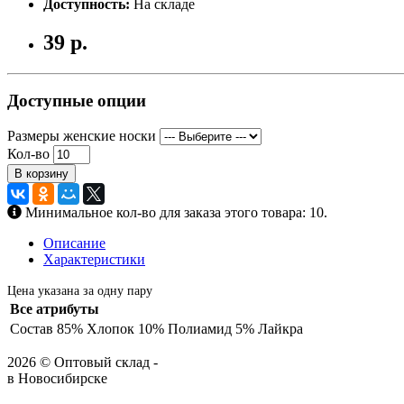
Доступность:
На складе
39 р.
Доступные опции
Размеры женские носки
Кол-во
В корзину
Минимальное кол-во для заказа этого товара: 10.
Описание
Характеристики
Цена указана за одну пару
Все атрибуты
Состав
85% Хлопок 10% Полиамид 5% Лайкра
2026 © Оптовый склад -
в Новосибирске