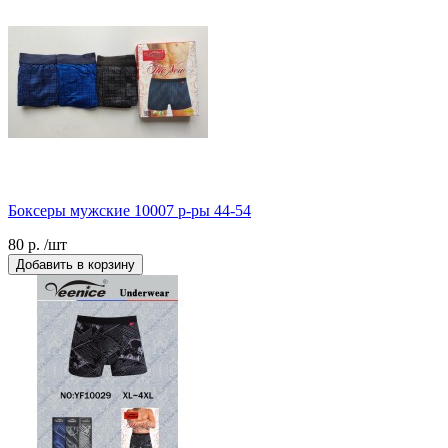
Боксеры мужские 10007 р-ры 44-54
80 р. /шт
Добавить в корзину