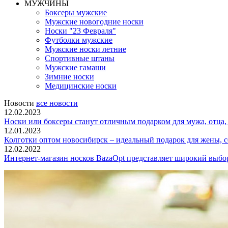
МУЖЧИНЫ
Боксеры мужские
Мужские новогодние носки
Носки "23 Февраля"
Футболки мужские
Мужские носки летние
Спортивные штаны
Мужские гамаши
Зимние носки
Медицинские носки
Новости
все новости
12.02.2023
Носки или боксеры станут отличным подарком для мужа, отца, 
12.01.2023
Колготки оптом новосибирск – идеальный подарок для жены, с
12.02.2022
Интернет-магазин носков BazaOpt представляет широкий выбор 