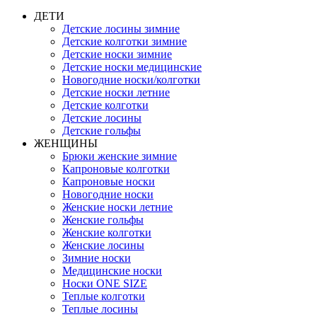
ДЕТИ
Детские лосины зимние
Детские колготки зимние
Детские носки зимние
Детские носки медицинские
Новогодние носки/колготки
Детские носки летние
Детские колготки
Детские лосины
Детские гольфы
ЖЕНЩИНЫ
Брюки женские зимние
Капроновые колготки
Капроновые носки
Новогодние носки
Женские носки летние
Женские гольфы
Женские колготки
Женские лосины
Зимние носки
Медицинские носки
Носки ONE SIZE
Теплые колготки
Теплые лосины