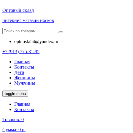
Оптовый склад
интернет-магазин носков
optnoski54@yandex.ru
+7 (913) 775-31-95
Главная
Контакты
Дети
Женщины
Мужчины
toggle menu
Главная
Контакты
Товаров:
0
Сумма:
0 р.