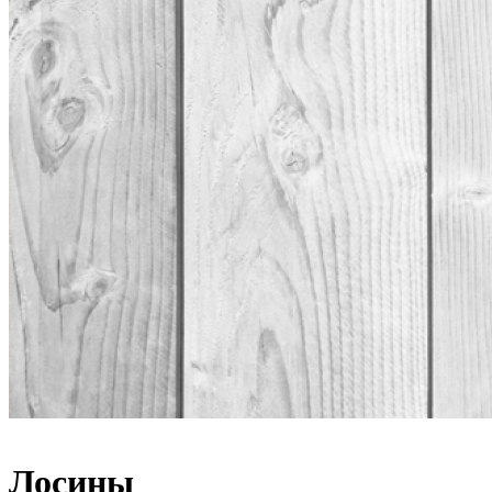
Лосины