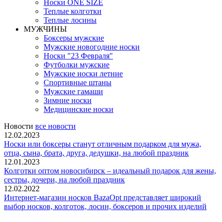
Носки ONE SIZE
Теплые колготки
Теплые лосины
МУЖЧИНЫ
Боксеры мужские
Мужские новогодние носки
Носки "23 Февраля"
Футболки мужские
Мужские носки летние
Спортивные штаны
Мужские гамаши
Зимние носки
Медицинские носки
Новости
все новости
12.02.2023
Носки или боксеры станут отличным подарком для мужа,
отца, сына, брата, друга, дедушки, на любой праздник
12.01.2023
Колготки оптом новосибирск – идеальный подарок для жены,
сестры, дочери, на любой праздник
12.02.2022
Интернет-магазин носков BazaOpt представляет широкий
выбор носков, колготок, лосин, боксеров и прочих изделий