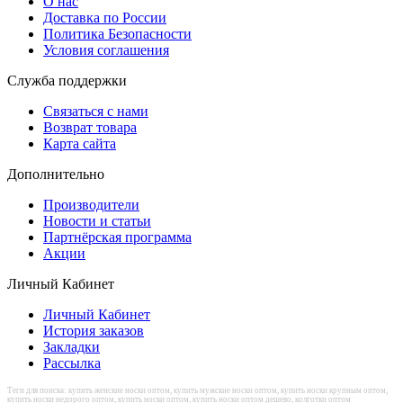
О нас
Доставка по России
Политика Безопасности
Условия соглашения
Служба поддержки
Связаться с нами
Возврат товара
Карта сайта
Дополнительно
Производители
Новости и статьи
Партнёрская программа
Акции
Личный Кабинет
Личный Кабинет
История заказов
Закладки
Рассылка
Теги для поиска: купить женские носки оптом, купить мужские носки оптом, купить носки крупным оптом,
купить носки недорого оптом, купить носки оптом, купить носки оптом дешево, колготки оптом