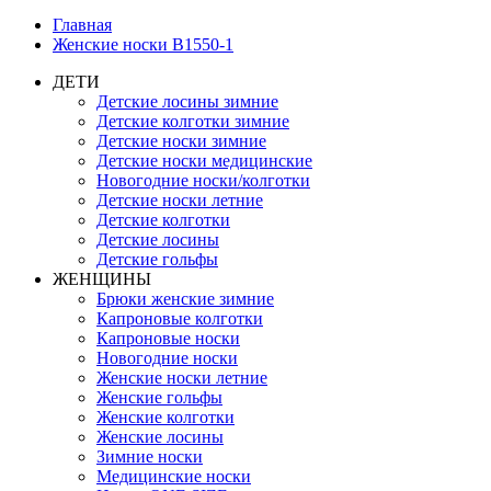
Главная
Женские носки B1550-1
ДЕТИ
Детские лосины зимние
Детские колготки зимние
Детские носки зимние
Детские носки медицинские
Новогодние носки/колготки
Детские носки летние
Детские колготки
Детские лосины
Детские гольфы
ЖЕНЩИНЫ
Брюки женские зимние
Капроновые колготки
Капроновые носки
Новогодние носки
Женские носки летние
Женские гольфы
Женские колготки
Женские лосины
Зимние носки
Медицинские носки