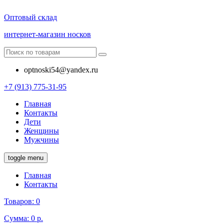
Оптовый склад
интернет-магазин носков
optnoski54@yandex.ru
+7 (913) 775-31-95
Главная
Контакты
Дети
Женщины
Мужчины
toggle menu
Главная
Контакты
Товаров:
0
Сумма:
0 р.