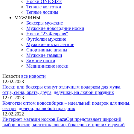
Носки ONE SIZE
Теплые колготки
Теплые лосины
МУЖЧИНЫ
Боксеры мужские
Мужские новогодние носки
Носки "23 Февраля"
Футболки мужские
Мужские носки летние
Спортивные штаны
Мужские гамаши
Зимние носки
Медицинские носки
Новости
все новости
12.02.2023
Носки или боксеры станут отличным подарком для мужа,
отца, сына, брата, друга, дедушки, на любой праздник
12.01.2023
Колготки оптом новосибирск – идеальный подарок для жены,
сестры, дочери, на любой праздник
12.02.2022
Интернет-магазин носков BazaOpt представляет широкий
выбор носков, колготок, лосин, боксеров и прочих изделий