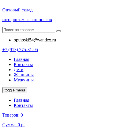
Оптовый склад
интернет-магазин носков
optnoski54@yandex.ru
+7 (913) 775-31-95
Главная
Контакты
Дети
Женщины
Мужчины
toggle menu
Главная
Контакты
Товаров:
0
Сумма:
0 р.