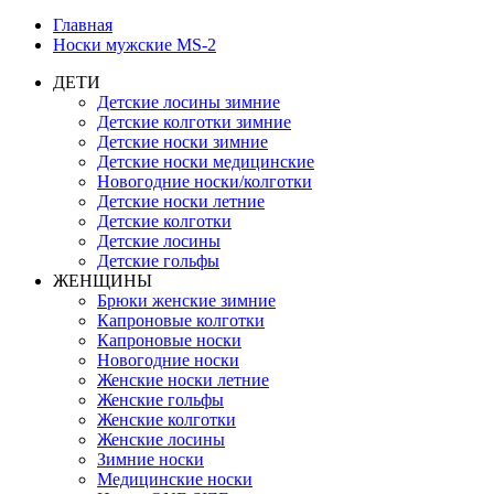
Главная
Носки мужские MS-2
ДЕТИ
Детские лосины зимние
Детские колготки зимние
Детские носки зимние
Детские носки медицинские
Новогодние носки/колготки
Детские носки летние
Детские колготки
Детские лосины
Детские гольфы
ЖЕНЩИНЫ
Брюки женские зимние
Капроновые колготки
Капроновые носки
Новогодние носки
Женские носки летние
Женские гольфы
Женские колготки
Женские лосины
Зимние носки
Медицинские носки