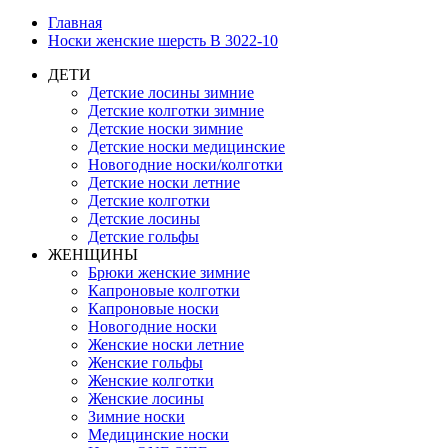
Главная
Носки женские шерсть B 3022-10
ДЕТИ
Детские лосины зимние
Детские колготки зимние
Детские носки зимние
Детские носки медицинские
Новогодние носки/колготки
Детские носки летние
Детские колготки
Детские лосины
Детские гольфы
ЖЕНЩИНЫ
Брюки женские зимние
Капроновые колготки
Капроновые носки
Новогодние носки
Женские носки летние
Женские гольфы
Женские колготки
Женские лосины
Зимние носки
Медицинские носки