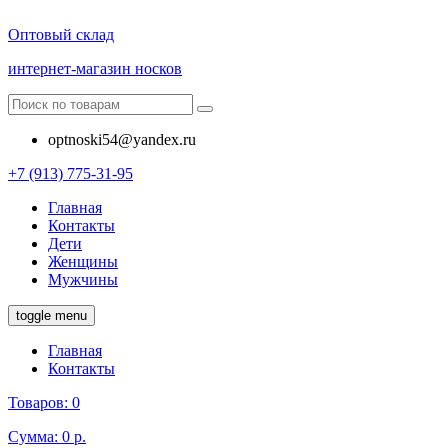
Оптовый склад
интернет-магазин носков
optnoski54@yandex.ru
+7 (913) 775-31-95
Главная
Контакты
Дети
Женщины
Мужчины
toggle menu
Главная
Контакты
Товаров:
0
Сумма:
0 р.