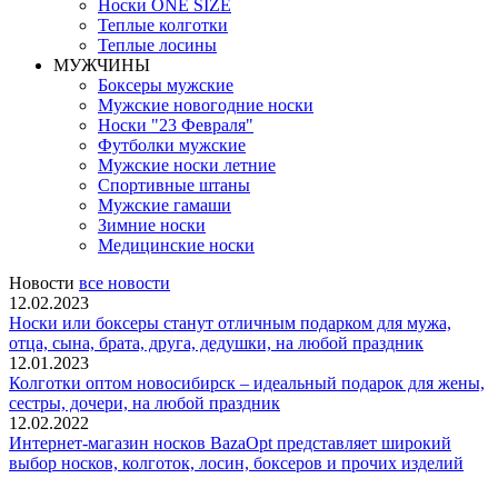
Носки ONE SIZE
Теплые колготки
Теплые лосины
МУЖЧИНЫ
Боксеры мужские
Мужские новогодние носки
Носки "23 Февраля"
Футболки мужские
Мужские носки летние
Спортивные штаны
Мужские гамаши
Зимние носки
Медицинские носки
Новости
все новости
12.02.2023
Носки или боксеры станут отличным подарком для мужа,
отца, сына, брата, друга, дедушки, на любой праздник
12.01.2023
Колготки оптом новосибирск – идеальный подарок для жены,
сестры, дочери, на любой праздник
12.02.2022
Интернет-магазин носков BazaOpt представляет широкий
выбор носков, колготок, лосин, боксеров и прочих изделий