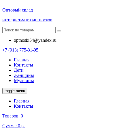
Оптовый склад
интернет-магазин носков
optnoski54@yandex.ru
+7 (913) 775-31-95
Главная
Контакты
Дети
Женщины
Мужчины
toggle menu
Главная
Контакты
Товаров:
0
Сумма:
0 р.