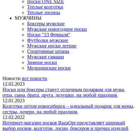
Носки ONE SIZE
Теплые колготки
Теплые лосины
МУЖЧИНЫ
Боксеры мужские
Мужские новогодние носки
Носки "23 Февраля"
Футболки мужские
Мужские носки летние
Спортивные штаны
Мужские гамаши
Зимние носки
Медицинские носки
Новости
все новости
12.02.2023
Носки или боксеры станут отличным подарком для мужа,
отца, сына, брата, друга, дедушки, на любой праздник
12.01.2023
Колготки оптом новосибирск – идеальный подарок для жены,
сестры, дочери, на любой праздник
12.02.2022
Интернет-магазин носков BazaOpt представляет широкий
выбор носков, колготок, лосин, боксеров и прочих изделий