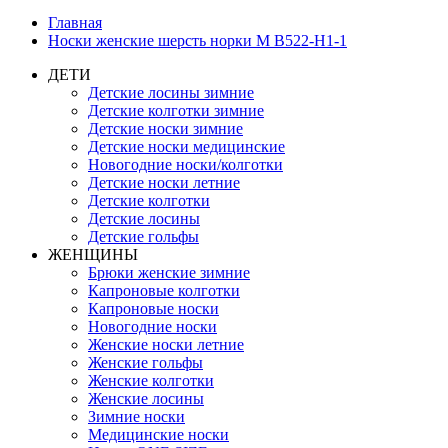
Главная
Носки женские шерсть норки М B522-H1-1
ДЕТИ
Детские лосины зимние
Детские колготки зимние
Детские носки зимние
Детские носки медицинские
Новогодние носки/колготки
Детские носки летние
Детские колготки
Детские лосины
Детские гольфы
ЖЕНЩИНЫ
Брюки женские зимние
Капроновые колготки
Капроновые носки
Новогодние носки
Женские носки летние
Женские гольфы
Женские колготки
Женские лосины
Зимние носки
Медицинские носки