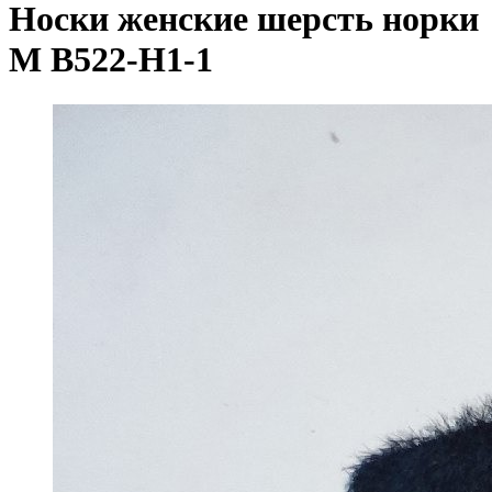
Носки женские шерсть норки
М B522-H1-1