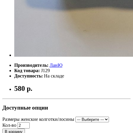
Производитель:
ЛанЮ
Код товара:
J129
Доступность:
На складе
580 р.
Доступные опции
Размеры женские колготки/лосины
Кол-во
В корзину