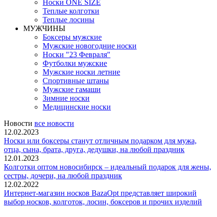
Носки ONE SIZE
Теплые колготки
Теплые лосины
МУЖЧИНЫ
Боксеры мужские
Мужские новогодние носки
Носки "23 Февраля"
Футболки мужские
Мужские носки летние
Спортивные штаны
Мужские гамаши
Зимние носки
Медицинские носки
Новости
все новости
12.02.2023
Носки или боксеры станут отличным подарком для мужа,
отца, сына, брата, друга, дедушки, на любой праздник
12.01.2023
Колготки оптом новосибирск – идеальный подарок для жены,
сестры, дочери, на любой праздник
12.02.2022
Интернет-магазин носков BazaOpt представляет широкий
выбор носков, колготок, лосин, боксеров и прочих изделий