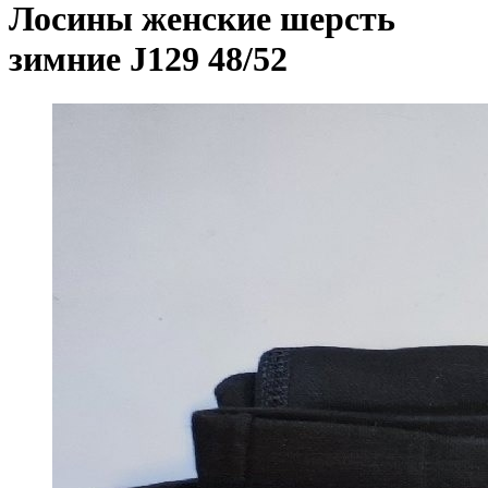
Лосины женские шерсть
зимние J129 48/52