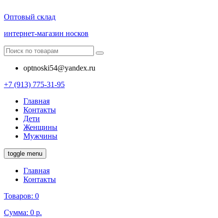
Оптовый склад
интернет-магазин носков
optnoski54@yandex.ru
+7 (913) 775-31-95
Главная
Контакты
Дети
Женщины
Мужчины
toggle menu
Главная
Контакты
Товаров:
0
Сумма:
0 р.