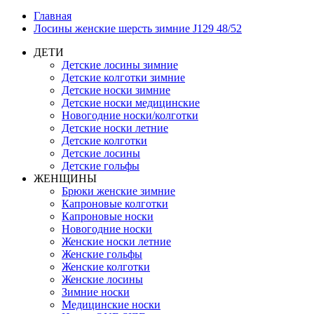
Главная
Лосины женские шерсть зимние J129 48/52
ДЕТИ
Детские лосины зимние
Детские колготки зимние
Детские носки зимние
Детские носки медицинские
Новогодние носки/колготки
Детские носки летние
Детские колготки
Детские лосины
Детские гольфы
ЖЕНЩИНЫ
Брюки женские зимние
Капроновые колготки
Капроновые носки
Новогодние носки
Женские носки летние
Женские гольфы
Женские колготки
Женские лосины
Зимние носки
Медицинские носки