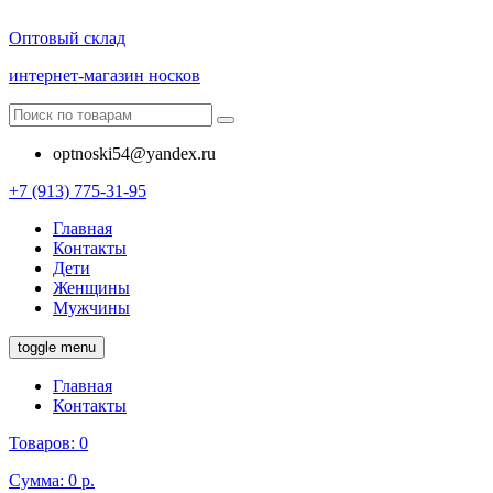
Оптовый склад
интернет-магазин носков
optnoski54@yandex.ru
+7 (913) 775-31-95
Главная
Контакты
Дети
Женщины
Мужчины
toggle menu
Главная
Контакты
Товаров:
0
Сумма:
0 р.