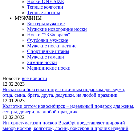
Носки ONE SIZE
Теплые колготки
Теплые лосины
МУЖЧИНЫ
Боксеры мужские
Мужские новогодние носки
Носки "23 Февраля"
Футболки мужские
Мужские носки летние
Спортивные штаны
Мужские гамаши
Зимние носки
Медицинские носки
Новости
все новости
12.02.2023
Носки или боксеры станут отличным подарком для мужа,
отца, сына, брата, друга, дедушки, на любой праздник
12.01.2023
Колготки оптом новосибирск – идеальный подарок для жены,
сестры, дочери, на любой праздник
12.02.2022
Интернет-магазин носков BazaOpt представляет широкий
выбор носков, колготок, лосин, боксеров и прочих изделий