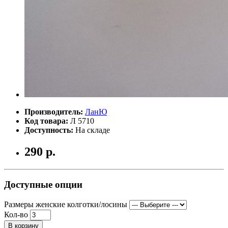
Производитель:
ЛанЮ
Код товара:
Л 5710
Доступность:
На складе
290 р.
Доступные опции
Размеры женские колготки/лосины
Кол-во
В корзину