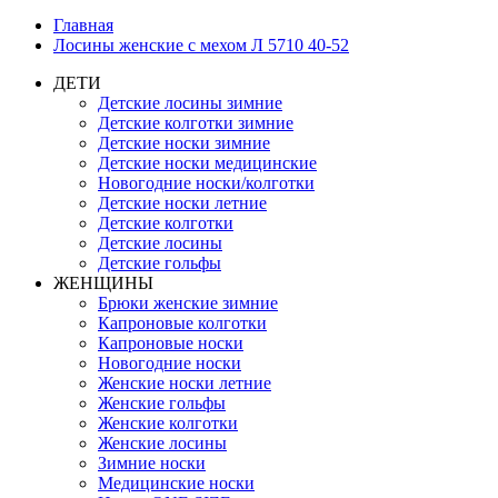
Главная
Лосины женские с мехом Л 5710 40-52
ДЕТИ
Детские лосины зимние
Детские колготки зимние
Детские носки зимние
Детские носки медицинские
Новогодние носки/колготки
Детские носки летние
Детские колготки
Детские лосины
Детские гольфы
ЖЕНЩИНЫ
Брюки женские зимние
Капроновые колготки
Капроновые носки
Новогодние носки
Женские носки летние
Женские гольфы
Женские колготки
Женские лосины
Зимние носки
Медицинские носки