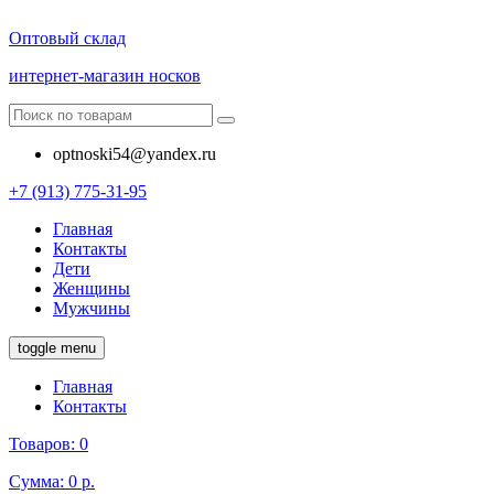
Оптовый склад
интернет-магазин носков
optnoski54@yandex.ru
+7 (913) 775-31-95
Главная
Контакты
Дети
Женщины
Мужчины
toggle menu
Главная
Контакты
Товаров:
0
Сумма:
0 р.