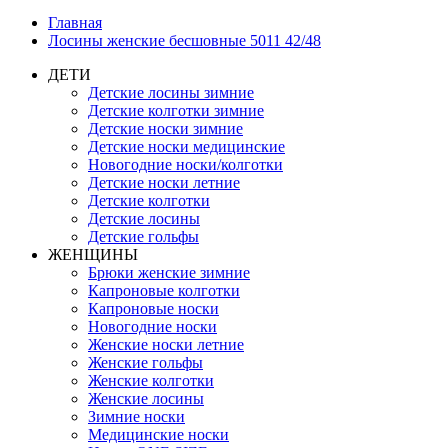
Главная
Лосины женские бесшовные 5011 42/48
ДЕТИ
Детские лосины зимние
Детские колготки зимние
Детские носки зимние
Детские носки медицинские
Новогодние носки/колготки
Детские носки летние
Детские колготки
Детские лосины
Детские гольфы
ЖЕНЩИНЫ
Брюки женские зимние
Капроновые колготки
Капроновые носки
Новогодние носки
Женские носки летние
Женские гольфы
Женские колготки
Женские лосины
Зимние носки
Медицинские носки