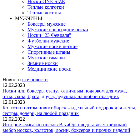
Носки ONE SIZE
Теплые колготки
Теплые лосины
МУЖЧИНЫ
Боксеры мужские
Мужские новогодние носки
Носки "23 Февраля"
Футболки мужские
Мужские носки летние
Спортивные штаны
Мужские гамаши
Зимние носки
Медицинские носки
Новости
все новости
12.02.2023
Носки или боксеры станут отличным подарком для мужа,
отца, сына, брата, друга, дедушки, на любой праздник
12.01.2023
Колготки оптом новосибирск – идеальный подарок для жены,
сестры, дочери, на любой праздник
12.02.2022
Интернет-магазин носков BazaOpt представляет широкий
выбор носков, колготок, лосин, боксеров и прочих изделий