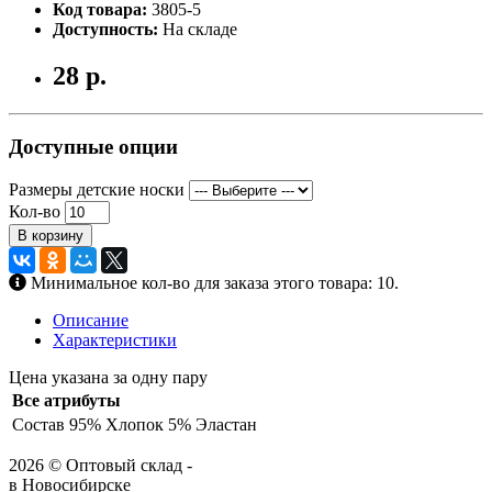
Код товара:
3805-5
Доступность:
На складе
28 р.
Доступные опции
Размеры детские носки
Кол-во
В корзину
Минимальное кол-во для заказа этого товара: 10.
Описание
Характеристики
Цена указана за одну пару
Все атрибуты
Состав
95% Хлопок 5% Эластан
2026 © Оптовый склад -
в Новосибирске