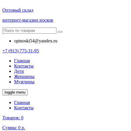
Оптовый склад
интернет-магазин носков
optnoski54@yandex.ru
+7 (913) 775-31-95
Главная
Контакты
Дети
Женщины
Мужчины
toggle menu
Главная
Контакты
Товаров:
0
Сумма:
0 р.