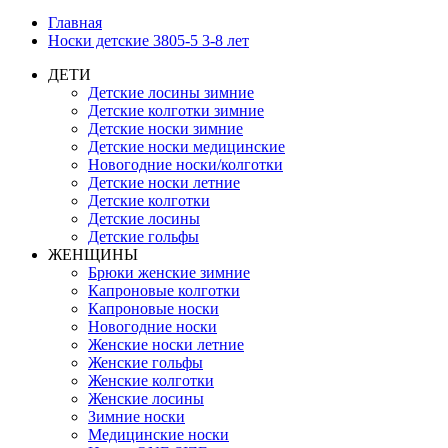
Главная
Носки детские 3805-5 3-8 лет
ДЕТИ
Детские лосины зимние
Детские колготки зимние
Детские носки зимние
Детские носки медицинские
Новогодние носки/колготки
Детские носки летние
Детские колготки
Детские лосины
Детские гольфы
ЖЕНЩИНЫ
Брюки женские зимние
Капроновые колготки
Капроновые носки
Новогодние носки
Женские носки летние
Женские гольфы
Женские колготки
Женские лосины
Зимние носки
Медицинские носки