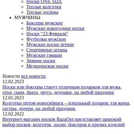
Носки ONE SIZE
Теплые колготки
Теплые лосины
МУЖЧИНЫ
Боксеры мужские
Мужские новогодние носки
Носки "23 Февраля"
Футболки мужские
Мужские носки летние
Спортивные штаны
Мужские гамаши
Зимние носки
Медицинские носки
Новости
все новости
12.02.2023
Носки или боксеры станут отличным подарком для мужа,
отца, сына, брата, друга, дедушки, на любой праздник
12.01.2023
Колготки оптом новосибирск – идеальный подарок для жены,
сестры, дочери, на любой праздник
12.02.2022
Интернет-магазин носков BazaOpt представляет широкий
выбор носков, колготок, лосин, боксеров и прочих изделий