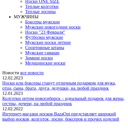
Носки ONE SIZE
Теплые колготки
Теплые лосины
МУЖЧИНЫ
Боксеры мужские
Мужские новогодние носки
Носки "23 Февраля"
Футболки мужские
Мужские носки летние
Спортивные штаны
Мужские гамаши
Зимние носки
Медицинские носки
Новости
все новости
12.02.2023
Носки или боксеры станут отличным подарком для мужа,
отца, сына, брата, друга, дедушки, на любой праздник
12.01.2023
Колготки оптом новосибирск – идеальный подарок для жены,
сестры, дочери, на любой праздник
12.02.2022
Интернет-магазин носков BazaOpt представляет широкий
выбор носков, колготок, лосин, боксеров и прочих изделий