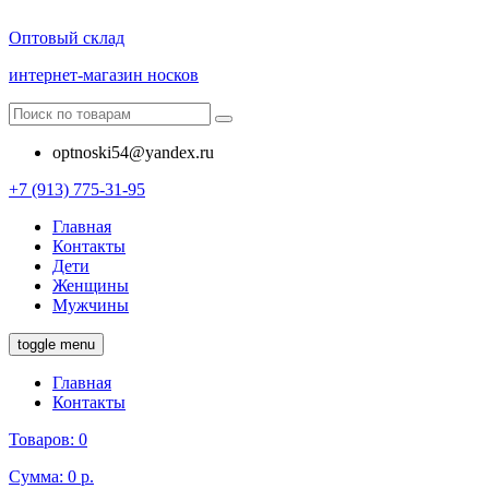
Оптовый склад
интернет-магазин носков
optnoski54@yandex.ru
+7 (913) 775-31-95
Главная
Контакты
Дети
Женщины
Мужчины
toggle menu
Главная
Контакты
Товаров:
0
Сумма:
0 р.