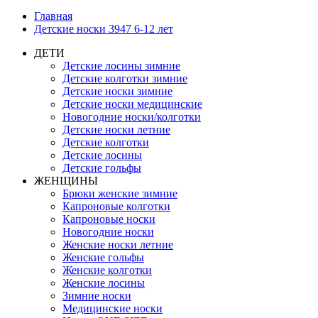
Главная
Детские носки 3947 6-12 лет
ДЕТИ
Детские лосины зимние
Детские колготки зимние
Детские носки зимние
Детские носки медицинские
Новогодние носки/колготки
Детские носки летние
Детские колготки
Детские лосины
Детские гольфы
ЖЕНЩИНЫ
Брюки женские зимние
Капроновые колготки
Капроновые носки
Новогодние носки
Женские носки летние
Женские гольфы
Женские колготки
Женские лосины
Зимние носки
Медицинские носки