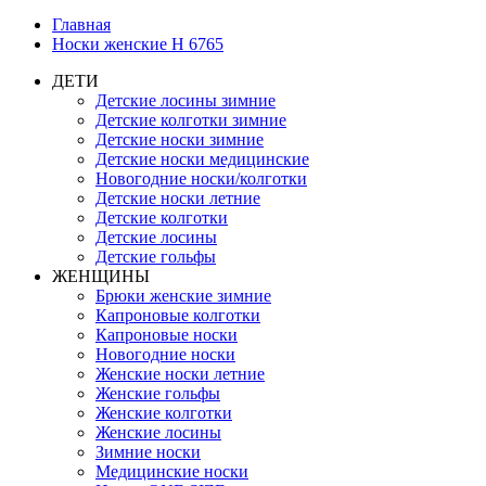
Главная
Носки женские Н 6765
ДЕТИ
Детские лосины зимние
Детские колготки зимние
Детские носки зимние
Детские носки медицинские
Новогодние носки/колготки
Детские носки летние
Детские колготки
Детские лосины
Детские гольфы
ЖЕНЩИНЫ
Брюки женские зимние
Капроновые колготки
Капроновые носки
Новогодние носки
Женские носки летние
Женские гольфы
Женские колготки
Женские лосины
Зимние носки
Медицинские носки