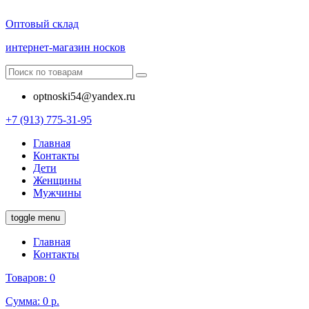
Оптовый склад
интернет-магазин носков
optnoski54@yandex.ru
+7 (913) 775-31-95
Главная
Контакты
Дети
Женщины
Мужчины
toggle menu
Главная
Контакты
Товаров:
0
Сумма:
0 р.