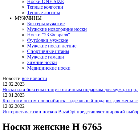
Носки ONE SIZE
Теплые колготки
Теплые лосины
МУЖЧИНЫ
Боксеры мужские
Мужские новогодние носки
Носки "23 Февраля"
Футболки мужские
Мужские носки летние
Спортивные штаны
Мужские гамаши
Зимние носки
Медицинские носки
Новости
все новости
12.02.2023
Носки или боксеры станут отличным подарком для мужа, отца, 
12.01.2023
Колготки оптом новосибирск – идеальный подарок для жены, с
12.02.2022
Интернет-магазин носков BazaOpt представляет широкий выбор 
Носки женские Н 6765