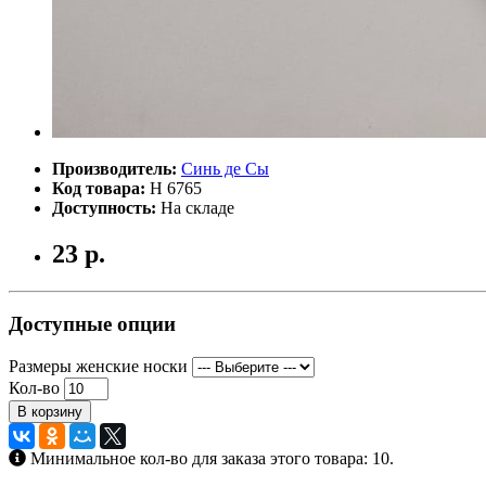
Производитель:
Синь де Сы
Код товара:
Н 6765
Доступность:
На складе
23 р.
Доступные опции
Размеры женские носки
Кол-во
В корзину
Минимальное кол-во для заказа этого товара: 10.