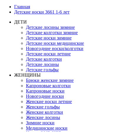
Главная
Детские носки 3661 1-6 лет
ДЕТИ
Детские лосины зимние
Детские колготки зимние
Детские носки зимние
Детские носки медицинские
Новогодние носки/колготки
Детские носки летние
Детские колготки
Детские лосины
Детские гольфы
ЖЕНЩИНЫ
Брюки женские зимние
Капроновые колготки
Капроновые носки
Новогодние носки
Женские носки летние
Женские гольфы
Женские колготки
Женские лосины
Зимние носки
Медицинские носки