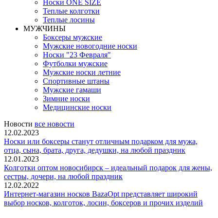
Носки ONE SIZE
Теплые колготки
Теплые лосины
МУЖЧИНЫ
Боксеры мужские
Мужские новогодние носки
Носки "23 Февраля"
Футболки мужские
Мужские носки летние
Спортивные штаны
Мужские гамаши
Зимние носки
Медицинские носки
Новости
все новости
12.02.2023
Носки или боксеры станут отличным подарком для мужа,
отца, сына, брата, друга, дедушки, на любой праздник
12.01.2023
Колготки оптом новосибирск – идеальный подарок для жены,
сестры, дочери, на любой праздник
12.02.2022
Интернет-магазин носков BazaOpt представляет широкий
выбор носков, колготок, лосин, боксеров и прочих изделий