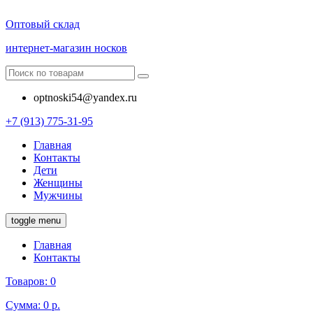
Оптовый склад
интернет-магазин носков
optnoski54@yandex.ru
+7 (913) 775-31-95
Главная
Контакты
Дети
Женщины
Мужчины
toggle menu
Главная
Контакты
Товаров:
0
Сумма:
0 р.