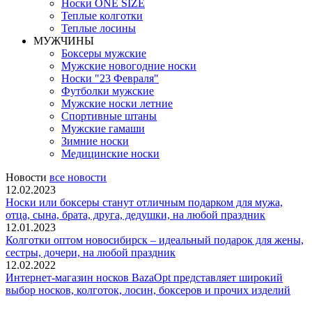
Носки ONE SIZE
Теплые колготки
Теплые лосины
МУЖЧИНЫ
Боксеры мужские
Мужские новогодние носки
Носки "23 Февраля"
Футболки мужские
Мужские носки летние
Спортивные штаны
Мужские гамаши
Зимние носки
Медицинские носки
Новости
все новости
12.02.2023
Носки или боксеры станут отличным подарком для мужа,
отца, сына, брата, друга, дедушки, на любой праздник
12.01.2023
Колготки оптом новосибирск – идеальный подарок для жены,
сестры, дочери, на любой праздник
12.02.2022
Интернет-магазин носков BazaOpt представляет широкий
выбор носков, колготок, лосин, боксеров и прочих изделий