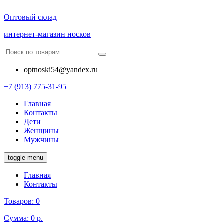
Оптовый склад
интернет-магазин носков
optnoski54@yandex.ru
+7 (913) 775-31-95
Главная
Контакты
Дети
Женщины
Мужчины
toggle menu
Главная
Контакты
Товаров:
0
Сумма:
0 р.