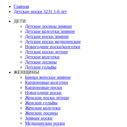
Главная
Детские носки 3231 1-6 лет
ДЕТИ
Детские лосины зимние
Детские колготки зимние
Детские носки зимние
Детские носки медицинские
Новогодние носки/колготки
Детские носки летние
Детские колготки
Детские лосины
Детские гольфы
ЖЕНЩИНЫ
Брюки женские зимние
Капроновые колготки
Капроновые носки
Новогодние носки
Женские носки летние
Женские гольфы
Женские колготки
Женские лосины
Зимние носки
Медицинские носки