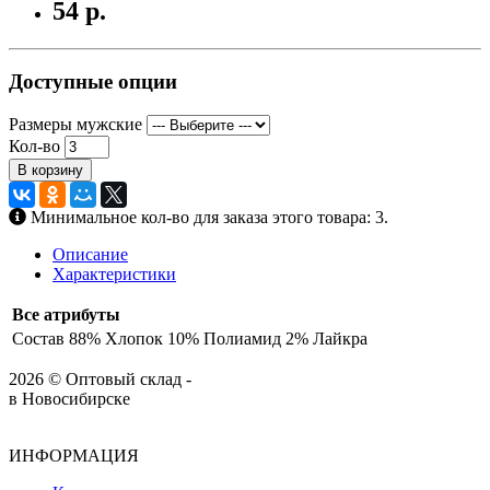
54 р.
Доступные опции
Размеры мужские
Кол-во
В корзину
Минимальное кол-во для заказа этого товара: 3.
Описание
Характеристики
Все атрибуты
Состав
88% Хлопок 10% Полиамид 2% Лайкра
2026 © Оптовый склад -
в Новосибирске
ИНФОРМАЦИЯ