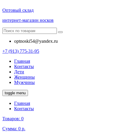
Оптовый склад
интернет-магазин носков
optnoski54@yandex.ru
+7 (913) 775-31-95
Главная
Контакты
Дети
Женщины
Мужчины
toggle menu
Главная
Контакты
Товаров:
0
Сумма:
0 р.