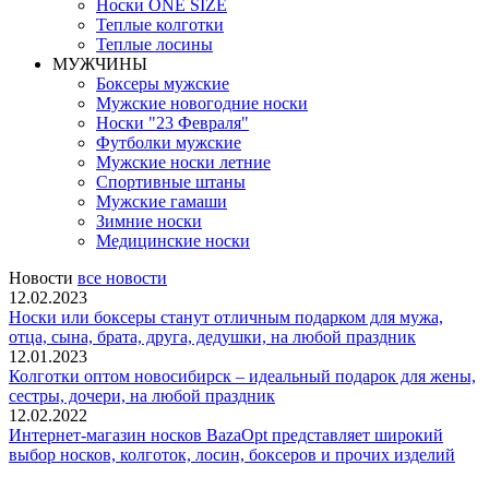
Носки ONE SIZE
Теплые колготки
Теплые лосины
МУЖЧИНЫ
Боксеры мужские
Мужские новогодние носки
Носки "23 Февраля"
Футболки мужские
Мужские носки летние
Спортивные штаны
Мужские гамаши
Зимние носки
Медицинские носки
Новости
все новости
12.02.2023
Носки или боксеры станут отличным подарком для мужа,
отца, сына, брата, друга, дедушки, на любой праздник
12.01.2023
Колготки оптом новосибирск – идеальный подарок для жены,
сестры, дочери, на любой праздник
12.02.2022
Интернет-магазин носков BazaOpt представляет широкий
выбор носков, колготок, лосин, боксеров и прочих изделий