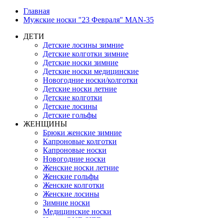
Главная
Мужские носки "23 Февраля" MAN-35
ДЕТИ
Детские лосины зимние
Детские колготки зимние
Детские носки зимние
Детские носки медицинские
Новогодние носки/колготки
Детские носки летние
Детские колготки
Детские лосины
Детские гольфы
ЖЕНЩИНЫ
Брюки женские зимние
Капроновые колготки
Капроновые носки
Новогодние носки
Женские носки летние
Женские гольфы
Женские колготки
Женские лосины
Зимние носки
Медицинские носки