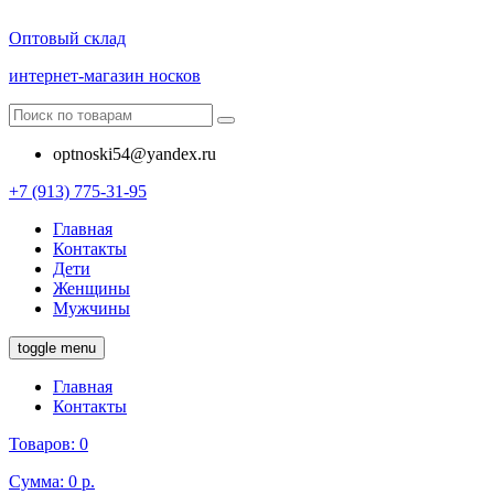
Оптовый склад
интернет-магазин носков
optnoski54@yandex.ru
+7 (913) 775-31-95
Главная
Контакты
Дети
Женщины
Мужчины
toggle menu
Главная
Контакты
Товаров:
0
Сумма:
0 р.