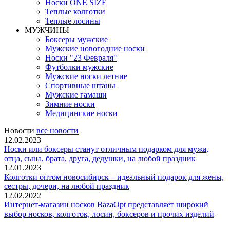
Носки ONE SIZE
Теплые колготки
Теплые лосины
МУЖЧИНЫ
Боксеры мужские
Мужские новогодние носки
Носки "23 Февраля"
Футболки мужские
Мужские носки летние
Спортивные штаны
Мужские гамаши
Зимние носки
Медицинские носки
Новости
все новости
12.02.2023
Носки или боксеры станут отличным подарком для мужа,
отца, сына, брата, друга, дедушки, на любой праздник
12.01.2023
Колготки оптом новосибирск – идеальный подарок для жены,
сестры, дочери, на любой праздник
12.02.2022
Интернет-магазин носков BazaOpt представляет широкий
выбор носков, колготок, лосин, боксеров и прочих изделий