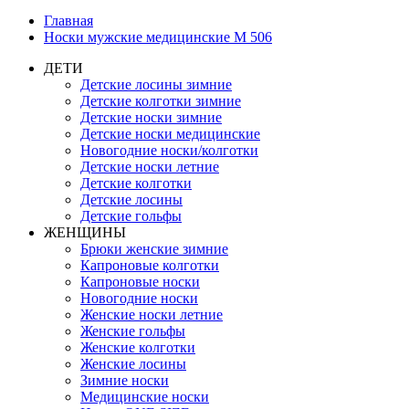
Главная
Носки мужские медицинские М 506
ДЕТИ
Детские лосины зимние
Детские колготки зимние
Детские носки зимние
Детские носки медицинские
Новогодние носки/колготки
Детские носки летние
Детские колготки
Детские лосины
Детские гольфы
ЖЕНЩИНЫ
Брюки женские зимние
Капроновые колготки
Капроновые носки
Новогодние носки
Женские носки летние
Женские гольфы
Женские колготки
Женские лосины
Зимние носки
Медицинские носки