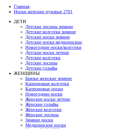
Главная
Носки женские пуховые 2701
ДЕТИ
Детские лосины зимние
Детские колготки зимние
Детские носки зимние
Детские носки медицинские
Новогодние носки/колготки
Детские носки летние
Детские колготки
Детские лосины
Детские гольфы
ЖЕНЩИНЫ
Брюки женские зимние
Капроновые колготки
Капроновые носки
Новогодние носки
Женские носки летние
Женские гольфы
Женские колготки
Женские лосины
Зимние носки
Медицинские носки