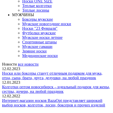
Носки ONE SIZE
Теплые колготки
Теплые лосины
МУЖЧИНЫ
Боксеры мужские
Мужские новогодние носки
Носки "23 Февраля"
Футболки мужские
Мужские носки летние
Спортивные штаны
Мужские гамаши
Зимние носки
Медицинские носки
Новости
все новости
12.02.2023
Носки или боксеры станут отличным подарком для мужа,
отца, сына, брата, друга, дедушки, на любой праздник
12.01.2023
Колготки оптом новосибирск – идеальный подарок для жены,
сестры, дочери, на любой праздник
12.02.2022
Интернет-магазин носков BazaOpt представляет широкий
выбор носков, колготок, лосин, боксеров и прочих изделий