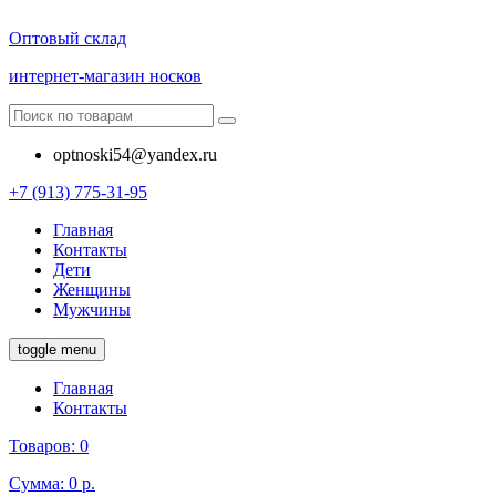
Оптовый склад
интернет-магазин носков
optnoski54@yandex.ru
+7 (913) 775-31-95
Главная
Контакты
Дети
Женщины
Мужчины
toggle menu
Главная
Контакты
Товаров:
0
Сумма:
0 р.