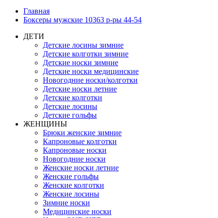
Главная
Боксеры мужские 10363 р-ры 44-54
ДЕТИ
Детские лосины зимние
Детские колготки зимние
Детские носки зимние
Детские носки медицинские
Новогодние носки/колготки
Детские носки летние
Детские колготки
Детские лосины
Детские гольфы
ЖЕНЩИНЫ
Брюки женские зимние
Капроновые колготки
Капроновые носки
Новогодние носки
Женские носки летние
Женские гольфы
Женские колготки
Женские лосины
Зимние носки
Медицинские носки