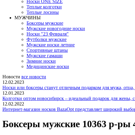
Носки ONE SIZE
Теплые колготки
Теплые лосины
МУЖЧИНЫ
Боксеры мужские
Мужские новогодние носки
Носки "23 Февраля"
Футболки мужские
Мужские носки летние
Спортивные штаны
Мужские гамаши
Зимние носки
Медицинские носки
Новости
все новости
12.02.2023
Носки или боксеры станут отличным подарком для мужа, отца, 
12.01.2023
Колготки оптом новосибирск – идеальный подарок для жены, с
12.02.2022
Интернет-магазин носков BazaOpt представляет широкий выбор 
Боксеры мужские 10363 р-ры 