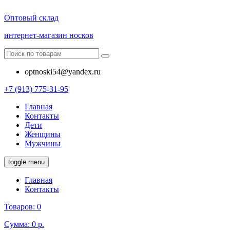
Оптовый склад
интернет-магазин носков
optnoski54@yandex.ru
+7 (913) 775-31-95
Главная
Контакты
Дети
Женщины
Мужчины
toggle menu
Главная
Контакты
Товаров:
0
Сумма:
0 р.