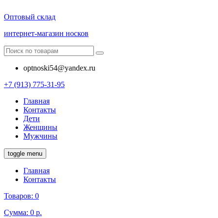
Оптовый склад
интернет-магазин носков
optnoski54@yandex.ru
+7 (913) 775-31-95
Главная
Контакты
Дети
Женщины
Мужчины
toggle menu
Главная
Контакты
Товаров:
0
Сумма:
0 р.