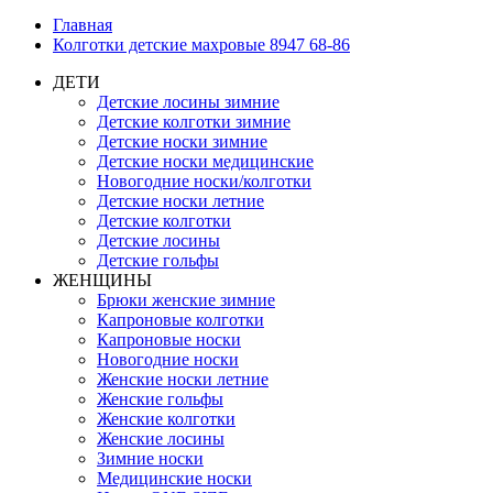
Главная
Колготки детские махровые 8947 68-86
ДЕТИ
Детские лосины зимние
Детские колготки зимние
Детские носки зимние
Детские носки медицинские
Новогодние носки/колготки
Детские носки летние
Детские колготки
Детские лосины
Детские гольфы
ЖЕНЩИНЫ
Брюки женские зимние
Капроновые колготки
Капроновые носки
Новогодние носки
Женские носки летние
Женские гольфы
Женские колготки
Женские лосины
Зимние носки
Медицинские носки