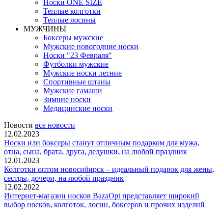
Носки ONE SIZE
Теплые колготки
Теплые лосины
МУЖЧИНЫ
Боксеры мужские
Мужские новогодние носки
Носки "23 Февраля"
Футболки мужские
Мужские носки летние
Спортивные штаны
Мужские гамаши
Зимние носки
Медицинские носки
Новости
все новости
12.02.2023
Носки или боксеры станут отличным подарком для мужа,
отца, сына, брата, друга, дедушки, на любой праздник
12.01.2023
Колготки оптом новосибирск – идеальный подарок для жены,
сестры, дочери, на любой праздник
12.02.2022
Интернет-магазин носков BazaOpt представляет широкий
выбор носков, колготок, лосин, боксеров и прочих изделий