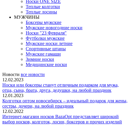
Носки ONE SIZE
Теплые колготки
Теплые лосины
МУЖЧИНЫ
Боксеры мужские
Мужские новогодние носки
Носки "23 Февраля"
Футболки мужские
Мужские носки летние
Спортивные штаны
Мужские гамаши
Зимние носки
Медицинские носки
Новости
все новости
12.02.2023
Носки или боксеры станут отличным подарком для мужа,
отца, сына, брата, друга, дедушки, на любой праздник
12.01.2023
Колготки оптом новосибирск – идеальный подарок для жены,
сестры, дочери, на любой праздник
12.02.2022
Интернет-магазин носков BazaOpt представляет широкий
выбор носков, колготок, лосин, боксеров и прочих изделий