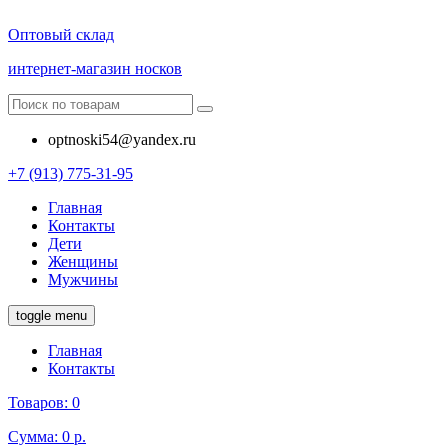
Оптовый склад
интернет-магазин носков
optnoski54@yandex.ru
+7 (913) 775-31-95
Главная
Контакты
Дети
Женщины
Мужчины
toggle menu
Главная
Контакты
Товаров:
0
Сумма:
0 р.