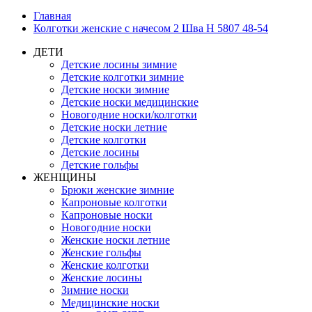
Главная
Колготки женские с начесом 2 Шва Н 5807 48-54
ДЕТИ
Детские лосины зимние
Детские колготки зимние
Детские носки зимние
Детские носки медицинские
Новогодние носки/колготки
Детские носки летние
Детские колготки
Детские лосины
Детские гольфы
ЖЕНЩИНЫ
Брюки женские зимние
Капроновые колготки
Капроновые носки
Новогодние носки
Женские носки летние
Женские гольфы
Женские колготки
Женские лосины
Зимние носки
Медицинские носки