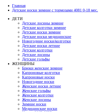
Главная
Детские носки зимние с тормозами 4081 0-18 мес.
ДЕТИ
Детские лосины зимние
Детские колготки зимние
Детские носки зимние
Детские носки медицинские
Новогодние носки/колготки
Детские носки летние
Детские колготки
Детские лосины
Детские гольфы
ЖЕНЩИНЫ
Брюки женские зимние
Капроновые колготки
Капроновые носки
Новогодние носки
Женские носки летние
Женские гольфы
Женские колготки
Женские лосины
Зимние носки
Медицинские носки