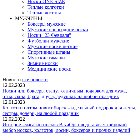
Носки ONE SIZE
Теплые колготки
Теплые лосины
МУЖЧИНЫ
Боксеры мужские
Мужские новогодние носки
Носки "23 Февраля"
Футболки мужские
Мужские носки летние
Спортивные штаны
Мужские гамаши
Зимние носки
Медицинские носки
Новости
все новости
12.02.2023
Носки или боксеры станут отличным подарком для мужа,
отца, сына, брата, друга, дедушки, на любой праздник
12.01.2023
Колготки оптом новосибирск – идеальный подарок для жены,
сестры, дочери, на любой праздник
12.02.2022
Интернет-магазин носков BazaOpt представляет широкий
выбор носков, колготок, лосин, боксеров и прочих изделий