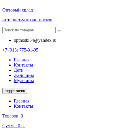
Оптовый склад
интернет-магазин носков
optnoski54@yandex.ru
+7 (913) 775-31-95
Главная
Контакты
Дети
Женщины
Мужчины
toggle menu
Главная
Контакты
Товаров:
0
Сумма:
0 р.