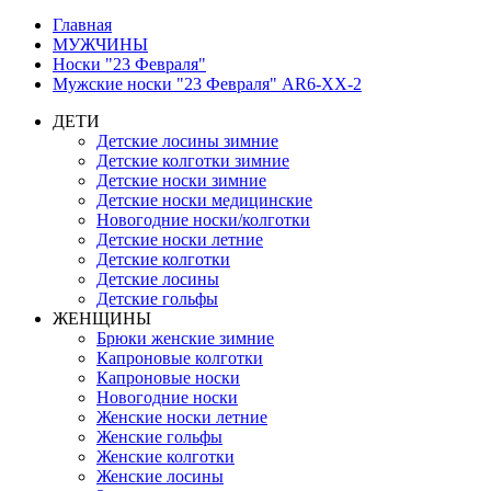
Главная
МУЖЧИНЫ
Носки "23 Февраля"
Мужские носки "23 Февраля" AR6-XX-2
ДЕТИ
Детские лосины зимние
Детские колготки зимние
Детские носки зимние
Детские носки медицинские
Новогодние носки/колготки
Детские носки летние
Детские колготки
Детские лосины
Детские гольфы
ЖЕНЩИНЫ
Брюки женские зимние
Капроновые колготки
Капроновые носки
Новогодние носки
Женские носки летние
Женские гольфы
Женские колготки
Женские лосины