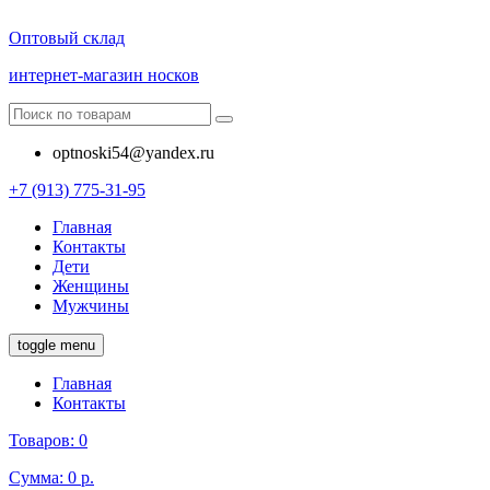
Оптовый склад
интернет-магазин носков
optnoski54@yandex.ru
+7 (913) 775-31-95
Главная
Контакты
Дети
Женщины
Мужчины
toggle menu
Главная
Контакты
Товаров:
0
Сумма:
0 р.