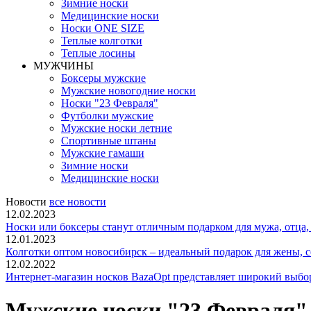
Зимние носки
Медицинские носки
Носки ONE SIZE
Теплые колготки
Теплые лосины
МУЖЧИНЫ
Боксеры мужские
Мужские новогодние носки
Носки "23 Февраля"
Футболки мужские
Мужские носки летние
Спортивные штаны
Мужские гамаши
Зимние носки
Медицинские носки
Новости
все новости
12.02.2023
Носки или боксеры станут отличным подарком для мужа, отца, 
12.01.2023
Колготки оптом новосибирск – идеальный подарок для жены, с
12.02.2022
Интернет-магазин носков BazaOpt представляет широкий выбор 
Мужские носки "23 Февраля"