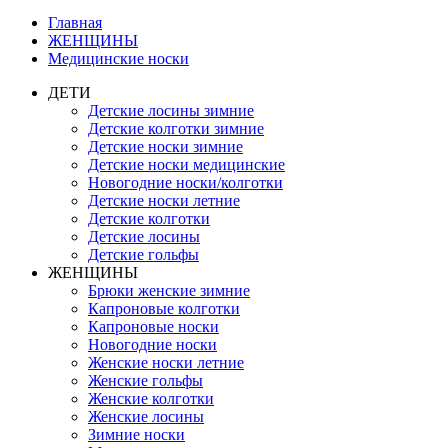
Главная
ЖЕНЩИНЫ
Медицинские носки
ДЕТИ
Детские лосины зимние
Детские колготки зимние
Детские носки зимние
Детские носки медицинские
Новогодние носки/колготки
Детские носки летние
Детские колготки
Детские лосины
Детские гольфы
ЖЕНЩИНЫ
Брюки женские зимние
Капроновые колготки
Капроновые носки
Новогодние носки
Женские носки летние
Женские гольфы
Женские колготки
Женские лосины
Зимние носки