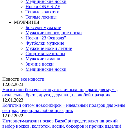
Медицинские носки
Носки ONE SIZE
Теплые колготки
Теплые лосины
МУЖЧИНЫ
Боксеры мужские
Мужские новогодние носки
Носки "23 Февраля"
Футболки мужские
Мужские носки летние
Спортивные штаны
Мужские гамаши
Зимние носки
Медицинские носки
Новости
все новости
12.02.2023
Носки или боксеры станут отличным подарком для мужа,
отца, сына, брата, друга, дедушки, на любой праздник
12.01.2023
Колготки оптом новосибирск – идеальный подарок для жены,
сестры, дочери, на любой праздник
12.02.2022
Интернет-магазин носков BazaOpt представляет широкий
выбор носков, колготок, лосин, боксеров и прочих изделий