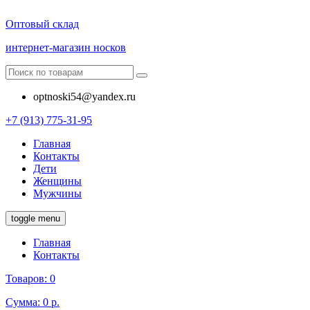
Оптовый склад
интернет-магазин носков
optnoski54@yandex.ru
+7 (913) 775-31-95
Главная
Контакты
Дети
Женщины
Мужчины
toggle menu
Главная
Контакты
Товаров:
0
Сумма:
0 р.