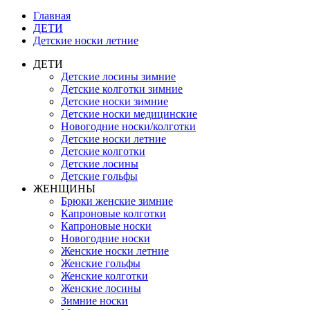
Главная
ДЕТИ
Детские носки летние
ДЕТИ
Детские лосины зимние
Детские колготки зимние
Детские носки зимние
Детские носки медицинские
Новогодние носки/колготки
Детские носки летние
Детские колготки
Детские лосины
Детские гольфы
ЖЕНЩИНЫ
Брюки женские зимние
Капроновые колготки
Капроновые носки
Новогодние носки
Женские носки летние
Женские гольфы
Женские колготки
Женские лосины
Зимние носки