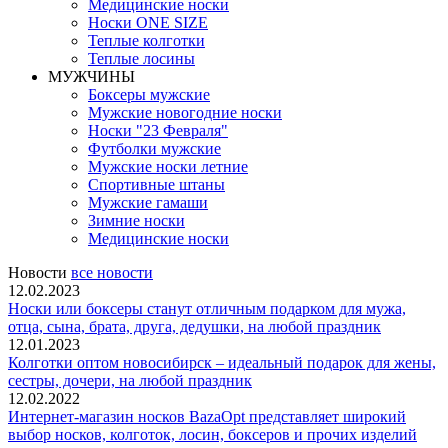
Медицинские носки
Носки ONE SIZE
Теплые колготки
Теплые лосины
МУЖЧИНЫ
Боксеры мужские
Мужские новогодние носки
Носки "23 Февраля"
Футболки мужские
Мужские носки летние
Спортивные штаны
Мужские гамаши
Зимние носки
Медицинские носки
Новости
все новости
12.02.2023
Носки или боксеры станут отличным подарком для мужа,
отца, сына, брата, друга, дедушки, на любой праздник
12.01.2023
Колготки оптом новосибирск – идеальный подарок для жены,
сестры, дочери, на любой праздник
12.02.2022
Интернет-магазин носков BazaOpt представляет широкий
выбор носков, колготок, лосин, боксеров и прочих изделий