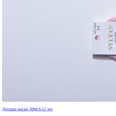
Детские носки 3094 6-12 лет