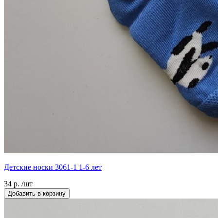
Детские носки 3061-1 1-6 лет
34 р. /шт
Добавить в корзину