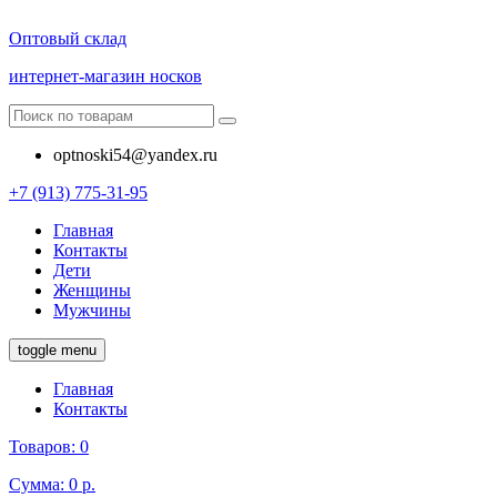
Оптовый склад
интернет-магазин носков
optnoski54@yandex.ru
+7 (913) 775-31-95
Главная
Контакты
Дети
Женщины
Мужчины
toggle menu
Главная
Контакты
Товаров:
0
Сумма:
0 р.